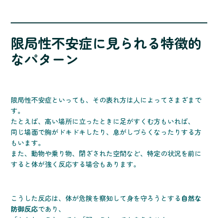
限局性不安症に見られる特徴的
なパターン
限局性不安症といっても、その表れ方は人によってさまざまで
す。
たとえば、高い場所に立ったときに足がすくむ方もいれば、
同じ場面で胸がドキドキしたり、息がしづらくなったりする方
もいます。
また、動物や乗り物、閉ざされた空間など、特定の状況を前に
すると体が強く反応する場合もあります。
こうした反応は、体が危険を察知して身を守ろうとする
自然な
防御反応
であり、