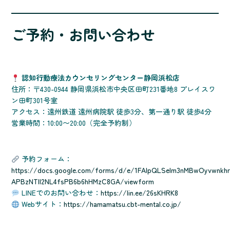
ご予約・お問い合わせ
認知行動療法カウンセリングセンター静岡浜松店
住所：〒430-0944 静岡県浜松市中央区田町231番地8 プレイスワ
ン田町301号室
アクセス：遠州鉄道 遠州病院駅 徒歩3分、第一通り駅 徒歩4分
営業時間：10:00〜20:00（完全予約制）
予約フォーム：
https://docs.google.com/forms/d/e/1FAIpQLSelm3nMBwOyvwnkhr
APBzNTll2NL4fsPB6b6hHMzC8GA/viewform
LINEでのお問い合わせ：
https://lin.ee/26sKHRK8
Webサイト：
https://hamamatsu.cbt-mental.co.jp/