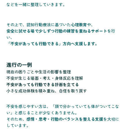
などを一緒に整理していきます。
その上で、認知行動療法に基づいた
心理教育
や、
安全に試せる場で少しずつ行動の練習を重ねるサポート
を行
い、
「不安があっても行動できる」方向へ支援します。
進行の一例
現在の困りごとや生活の影響を整理
不安が生じる場面・考え・身体反応を理解
不安があっても行動できる計画を立てる
小さな成功体験を積み重ね、自信を取り戻す
不安を感じやすい方は、「頭で分かっていても体がついてこな
い」と感じることが少なくありません。
そのため、
感情・思考・行動のバランスを整える支援
を大切に
しています。