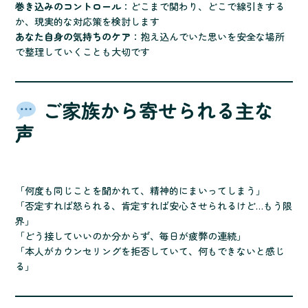
巻き込みのコントロール
：どこまで関わり、どこで線引きする
か、現実的な対応策を検討します
あなた自身の気持ちのケア
：抱え込んでいた思いを安全な場所
で整理していくことも大切です
ご家族から寄せられる主な
声
「何度も同じことを聞かれて、精神的にまいってしまう」
「否定すれば怒られる、肯定すれば安心させられるけど…もう限
界」
「どう接していいのか分からず、毎日が疲弊の連続」
「本人がカウンセリングを拒否していて、何もできないと感じ
る」