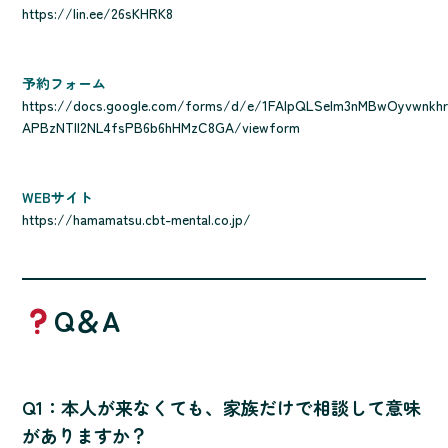
https://lin.ee/26sKHRK8
予約フォーム
https://docs.google.com/forms/d/e/1FAIpQLSelm3nMBwOyvwnkhr
APBzNTll2NL4fsPB6b6hHMzC8GA/viewform
WEBサイト
https://hamamatsu.cbt-mental.co.jp/
Q＆A
Q1：本人が来なくても、家族だけで相談して意味
がありますか？