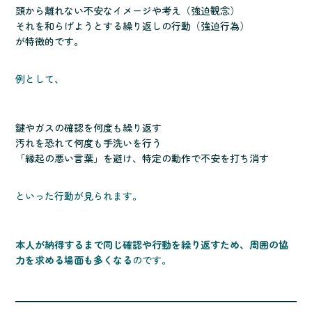
頭から離れない不安なイメージや考え（強迫観念）
それを和らげようとする繰り返しの行動（強迫行為）
が特徴的です。
例として、
鍵やガスの確認を何度も繰り返す
汚れを恐れて何度も手洗いを行う
「縁起の悪い言葉」を避け、特定の動作で不安を打ち消す
といった行動が見られます。
本人が納得するまで同じ確認や行動を繰り返すため、周囲の協
力を求める場面も多くなる
のです。