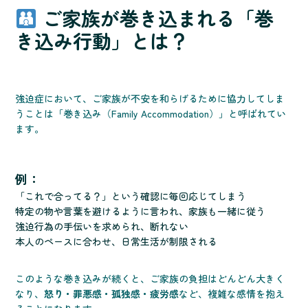
ご家族が巻き込まれる「巻
き込み行動」とは？
強迫症において、ご家族が不安を和らげるために協力してしま
うことは「巻き込み（Family Accommodation）」と呼ばれてい
ます。
例：
「これで合ってる？」という確認に毎回応じてしまう
特定の物や言葉を避けるように言われ、家族も一緒に従う
強迫行為の手伝いを求められ、断れない
本人のペースに合わせ、日常生活が制限される
このような巻き込みが続くと、ご家族の負担はどんどん大きく
なり、
怒り・罪悪感・孤独感・疲労感
など、複雑な感情を抱え