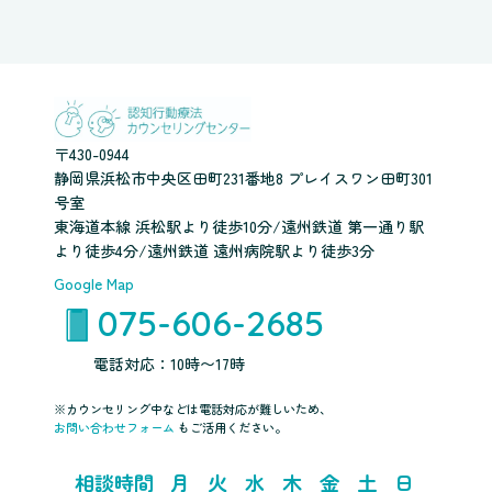
〒430-0944
静岡県浜松市中央区田町231番地8 プレイスワン田町301
号室
東海道本線 浜松駅より徒歩10分/遠州鉄道 第一通り駅
より徒歩4分/遠州鉄道 遠州病院駅より徒歩3分
Google Map
075-606-2685
電話対応：10時〜17時
※カウンセリング中などは電話対応が難しいため、
お問い合わせフォーム
もご活用ください。
相談時間
月
火
水
木
金
土
日