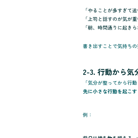
「やることが多すぎて追
「上司と話すのが気が重
「朝、時間通りに起きら
書き出すことで気持ちの
2-3. 行動か
「気分が整ってから行動
先に小さな行動を起こす
例：