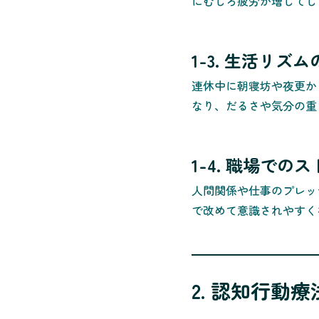
にむしろ疲労が増してし
1-3. 生活リズ
連休中に朝寝坊や夜更か
なり、だるさや気分の重
1-4. 職場で
人間関係や仕事のプレッ
で改めて意識されやすく
2. 認知行動