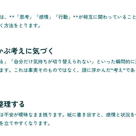
では、**「思考」「感情」「行動」**が相互に関わっているこ
く方法をとります。
浮かぶ考えに気づく
る」「自分だけ気持ちが切り替えられない」といった瞬間的に
ます。これは事実そのものではなく、頭に浮かんだ“考え”で
て整理する
は不安が曖昧なまま残ります。紙に書き出すと、感情と状況を
を立てやすくなります。