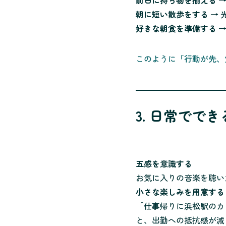
前日に持ち物を揃える
→
朝に短い散歩をする
→ 
好きな朝食を準備する
→
このように「行動が先、
3. 日常でで
五感を意識する
お気に入りの音楽を聴い
小さな楽しみを用意する
「仕事帰りに浜松駅のカ
と、出勤への抵抗感が減