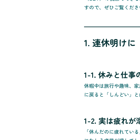
すので、ぜひご覧くださ
1. 連休明
1-1. 休みと
休暇中は旅行や趣味、家
に戻ると「しんどい」と
1-2. 実は疲れ
「休んだのに疲れている