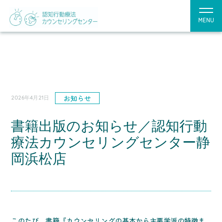
MENU
お知らせ
2026年4月21日
書籍出版のお知らせ／認知行動
療法カウンセリングセンター静
岡浜松店
このたび、書籍『カウンセリングの基本から主要学派の特徴ま