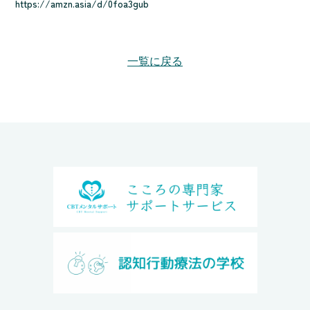
https://amzn.asia/d/0foa3gub
一覧に戻る