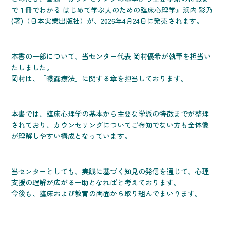
で１冊でわかる はじめて学ぶ人のための臨床心理学』浜内 彩乃
(著)（日本実業出版社）が、2026年4月24日に発売されます。
本書の一部について、当センター代表 岡村優希が執筆を担当い
たしました。
岡村は、「曝露療法」に関する章を担当しております。
本書では、臨床心理学の基本から主要な学派の特徴までが整理
されており、カウンセリングについてご存知でない方も全体像
が理解しやすい構成となっています。
当センターとしても、実践に基づく知見の発信を通じて、心理
支援の理解が広がる一助となればと考えております。
今後も、臨床および教育の両面から取り組んでまいります。