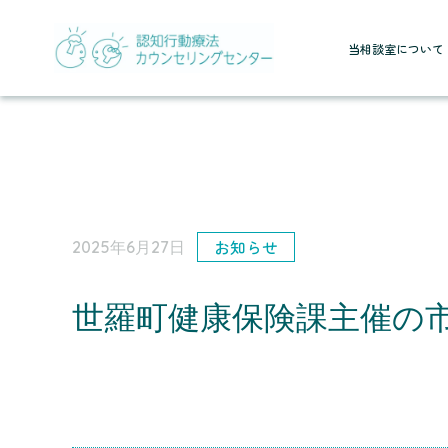
当相談室について
お知らせ
2025年6月27日
世羅町健康保険課主催の