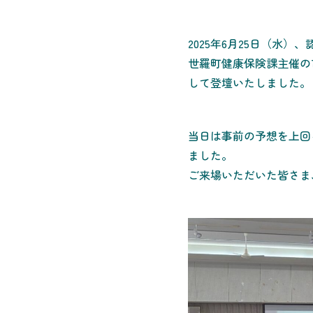
2025年6月25日（水
世羅町健康保険課主催の
して登壇いたしました。
当日は事前の予想を上回
ました。
ご来場いただいた皆さま