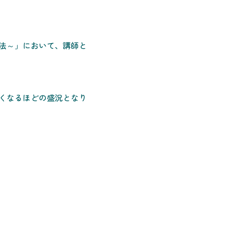
、
法～」において、講師と
くなるほどの盛況となり