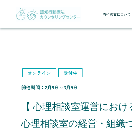
当相談室について
オンライン
受付中
開催期間：2月9日～3月9日
【 心理相談室運営における
心理相談室の経営・組織づ