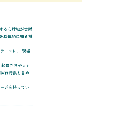
する心理職が実際
を具体的に知る機
をテーマに、 現場
 経営判断や人と
や試行錯誤も含め
メージを持ってい