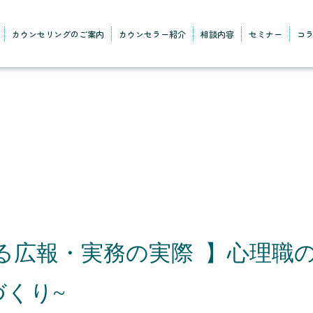
カウンセリングのご案内
カウンセラー紹介
相談内容
セミナー
コ
広報・実務の実際 】心理職のた
くり~