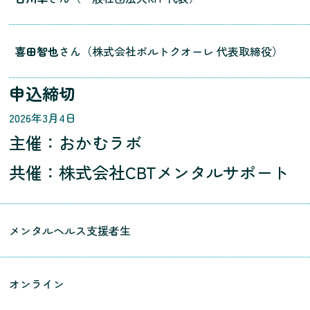
喜田智也
さん（株式会社ポルトクオーレ 代表取締役）
申込締切
2026年3月4日
主催：おかむラボ
共催：株式会社CBTメンタルサポート
メンタルヘルス支援者生
オンライン