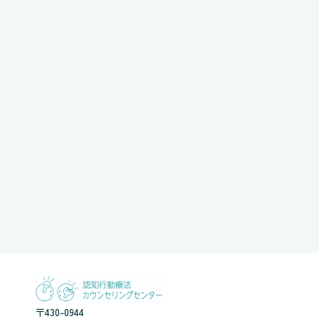
〒430-0944