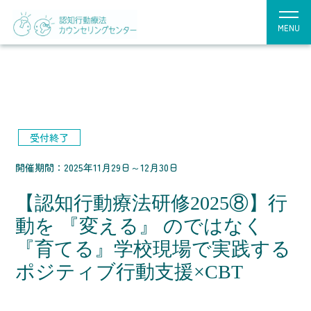
MENU
受付終了
開催期間：2025年11月29日～12月30日
【認知行動療法研修2025⑧】行
動を 『変える』 のではなく
『育てる』学校現場で実践する
ポジティブ行動支援×CBT