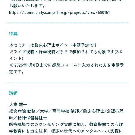
お願いいたします。
https://community.camp-fire.jp/projects/view/590151
特典
本セミナーは臨床心理士ポイント申請予定です
※ライブ視聴・録画視聴どちらで参加されても対象です(2ポ
イント)
※ 2026年1月8日までに感想フォームに入力された方を申請予
定です。
講師
大倉 雄一
総合病院 勤務／大学／専門学校 講師／臨床心理士/公認心理
師／精神保健福祉士
医療現場でのカウンセリング実践に加え、教育機関での心理
学教育にも力を注ぎ、幅広い世代へのメンタルヘルス支援に