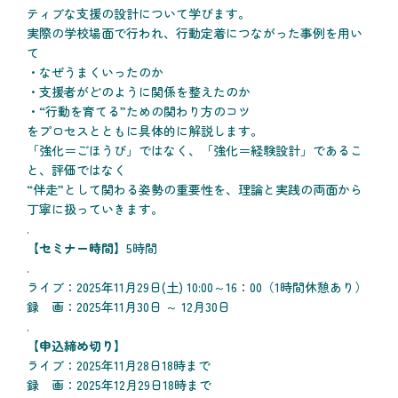
ティブな支援の設計について学びます。
実際の学校場面で行われ、行動定着につながった事例を用い
て
・なぜうまくいったのか
・支援者がどのように関係を整えたのか
・“行動を育てる”ための関わり方のコツ
をプロセスとともに具体的に解説します。
「強化＝ごほうび」ではなく、「強化＝経験設計」であるこ
と、評価ではなく
“伴走”として関わる姿勢の重要性を、理論と実践の両面から
丁寧に扱っていきます。
.
【セミナー時間】
5時間
.
ライブ：2025年11月29日(土) 10:00～16：00（1時間休憩あり）
録 画：2025年11月30日 ～ 12月30日
.
【申込締め切り】
ライブ：2025年11月28日18時まで
録 画：2025年12月29日18時まで