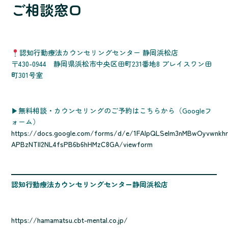
ご相談窓口
認知行動療法カウンセリングセンター 静岡浜松店
〒430-0944 静岡県浜松市中央区田町231番地8 プレイスワン田
町301号室
▶無料相談・カウンセリングのご予約はこちらから（Googleフ
ォーム）
https://docs.google.com/forms/d/e/1FAIpQLSelm3nMBwOyvwnkhr
APBzNTll2NL4fsPB6b6hHMzC8GA/viewform
認知行動療法カウンセリングセンター静岡浜松店
https://hamamatsu.cbt-mental.co.jp/