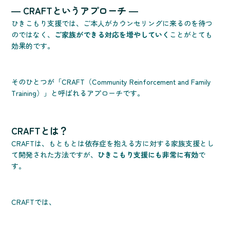
― CRAFTというアプローチ ―
ひきこもり支援では、ご本人がカウンセリングに来るのを待つ
のではなく、
ご家族ができる対応を増やしていく
ことがとても
効果的です。
そのひとつが「CRAFT（Community Reinforcement and Family
Training）」と呼ばれるアプローチです。
CRAFTとは？
CRAFTは、もともとは依存症を抱える方に対する家族支援とし
て開発された方法ですが、
ひきこもり支援にも非常に有効
で
す。
CRAFTでは、