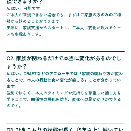
談できますか？
A. はい、可能です。
ご本人が来談できない場合でも、まずは
ご家族の方のみのご相
談
から始めることができます。
実際に、家族支援からスタートし、ご本人に変化が現れるケー
スも多数あります。
Q2. 家族が関わるだけで本当に変化があるのでし
ょうか？
A. はい。CRAFTなどのアプローチでは「家族の関わり方が変わ
ることで、本人の行動に良い変化が起こる」ことが分かってい
ます。
強制ではなく、本人のタイミングや気持ちを尊重した接し方を
学ぶことで、
関係性の悪化を防ぎ、変化への足がかりができる
のです。
Q3. ひきこもりの状態が長く（5年以上）続いてい