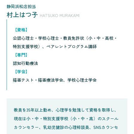
静岡浜松店担当
村上はつ子
HATSUKO MURAKAMI
【資格】
公認心理士・学校心理士・教員免許状（小・中・高校・
特別支援学校）、ペアレントプログラム講師
【専門】
認知行動療法
【学会】
描画テスト・描画療法学会、学校心理士学会
教員を35年以上勤め、心理学を勉強して資格を取得し、
現在は小・中・特別支援学校（小・中・高）のスクール
カウンセラー、乳幼児健診の心理相談員、SNSカウンセ