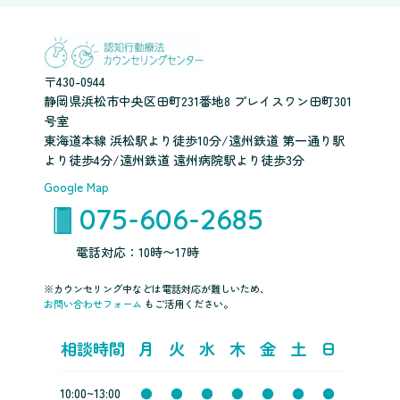
〒430-0944
静岡県浜松市中央区田町231番地8 プレイスワン田町301
号室
東海道本線 浜松駅より徒歩10分/遠州鉄道 第一通り駅
より徒歩4分/遠州鉄道 遠州病院駅より徒歩3分
Google Map
075-606-2685
電話対応：10時〜17時
※カウンセリング中などは電話対応が難しいため、
お問い合わせフォーム
もご活用ください。
相談時間
月
火
水
木
金
土
日
10:00~13:00
●
●
●
●
●
●
●