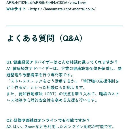
APBzNTll2NL4fsPB6b6hHMzC8GA/viewform
Webサイト
：
https://hamamatsu.cbt-mental.co.jp/
よくある質問（Q&A）
Q1. 健康経営アドバイザーはどんな相談に乗ってくれますか？
A1. 健康経営アドバイザーは、企業の健康施策全体を俯瞰し、課
題整理や改善提案を行う専門家です。
「ストレスチェックをどう活用するか」「管理職の支援体制を
どう作るか」といった相談にも対応します。
また、認知行動療法（CBT）の視点を取り入れて、職場のスト
レス対処や心理的安全性を高める支援も行います。
Q2. 研修や面談はオンラインでも可能ですか？
A2. はい、Zoomなどを利用したオンライン対応が可能です。