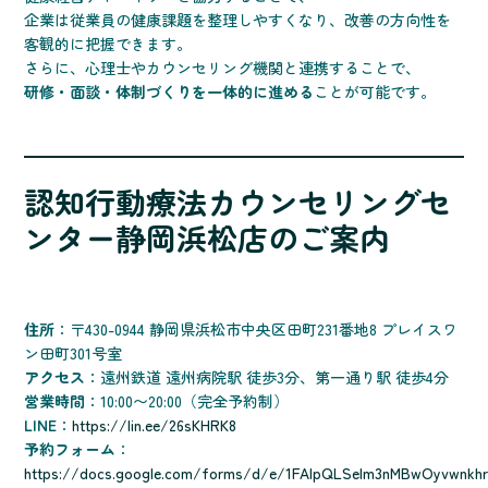
企業は従業員の健康課題を整理しやすくなり、改善の方向性を
客観的に把握できます。
さらに、心理士やカウンセリング機関と連携することで、
研修・面談・体制づくりを一体的に進める
ことが可能です。
認知行動療法カウンセリングセ
ンター静岡浜松店のご案内
住所
：〒430-0944 静岡県浜松市中央区田町231番地8 プレイスワ
ン田町301号室
アクセス
：遠州鉄道 遠州病院駅 徒歩3分、第一通り駅 徒歩4分
営業時間
：10:00〜20:00（完全予約制）
LINE
：
https://lin.ee/26sKHRK8
予約フォーム
：
https://docs.google.com/forms/d/e/1FAIpQLSelm3nMBwOyvwnkhr