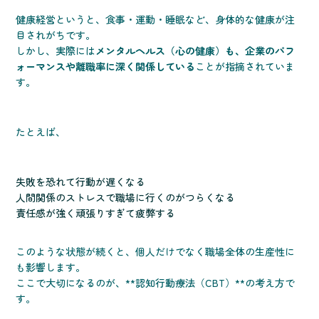
健康経営というと、食事・運動・睡眠など、身体的な健康が注
目されがちです。
しかし、実際には
メンタルヘルス（心の健康）も、企業のパフ
ォーマンスや離職率に深く関係している
ことが指摘されていま
す。
たとえば、
失敗を恐れて行動が遅くなる
人間関係のストレスで職場に行くのがつらくなる
責任感が強く頑張りすぎて疲弊する
このような状態が続くと、個人だけでなく職場全体の生産性に
も影響します。
ここで大切になるのが、**認知行動療法（CBT）**の考え方で
す。