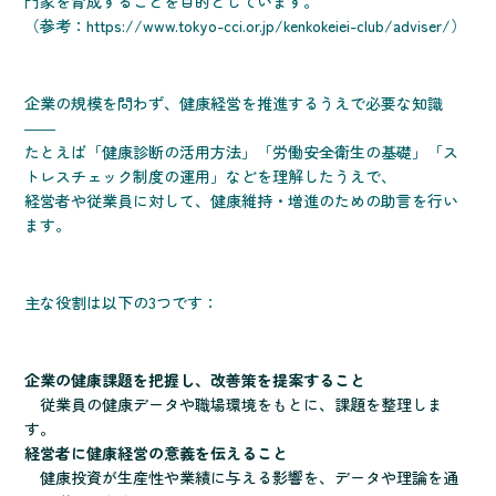
門家を育成することを目的としています。
（参考：https://www.tokyo-cci.or.jp/kenkokeiei-club/adviser/）
企業の規模を問わず、健康経営を推進するうえで必要な知識
――
たとえば「健康診断の活用方法」「労働安全衛生の基礎」「ス
トレスチェック制度の運用」などを理解したうえで、
経営者や従業員に対して、健康維持・増進のための助言を行い
ます。
主な役割は以下の3つです：
企業の健康課題を把握し、改善策を提案すること
従業員の健康データや職場環境をもとに、課題を整理しま
す。
経営者に健康経営の意義を伝えること
健康投資が生産性や業績に与える影響を、データや理論を通