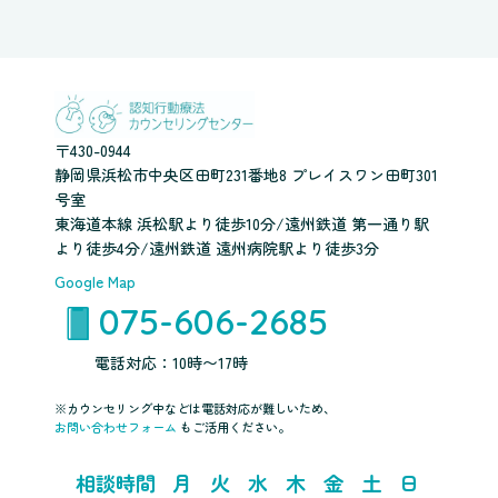
〒430-0944
静岡県浜松市中央区田町231番地8 プレイスワン田町301
号室
東海道本線 浜松駅より徒歩10分/遠州鉄道 第一通り駅
より徒歩4分/遠州鉄道 遠州病院駅より徒歩3分
Google Map
075-606-2685
電話対応：10時〜17時
※カウンセリング中などは電話対応が難しいため、
お問い合わせフォーム
もご活用ください。
相談時間
月
火
水
木
金
土
日