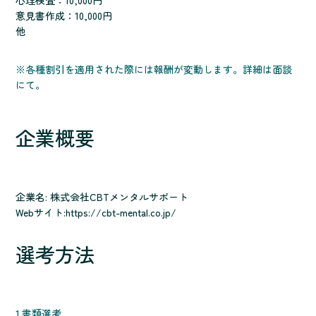
心理検査：10,000円
意見書作成：10,000円
他
※各種割引を適用された際には報酬が変動します。詳細は面談
にて。
企業概要
企業名: 株式会社CBTメンタルサポート
Webサイト:
https://cbt-mental.co.jp/
選考方法
1.書類選考