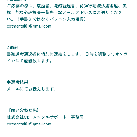
ご応募の際に、履歴書、職務経歴書、認知行動療法施術歴、実
施可能な心理検査一覧を下記メールアドレスにお送りくださ
い。（手書きではなくパソコン入力推奨）
cbtmental01@gmail.com
2.面談
書類選考通過者に個別に連絡をします。 日時を調整してオンラ
インにて面談致します。
◆選考結果
メールにてお伝えします。
【問い合わせ先】
株式会社CBTメンタルサポート 事務局
cbtmental01@gmail.com