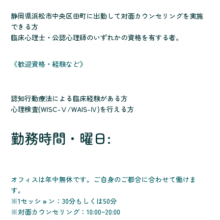
静岡県浜松市中央区田町に出勤して対面カウンセリングを実施
できる方
臨床心理士・公認心理師のいずれかの資格を有する者。
《歓迎資格・経験など》
認知行動療法による臨床経験がある方
心理検査(WISC-Ⅴ/WAIS-Ⅳ)を行える方
勤務時間・曜日:
オフィスは年中無休です。ご自身のご都合に合わせて働けま
す。
※1セッション：30分もしくは50分
※対面カウンセリング：10:00~20:00