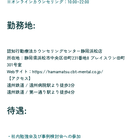
※オンラインカウンセリング：10:00~22:00
勤務地:
認知行動療法カウンセリングセンター静岡浜松店
所在地：静岡県浜松市中央区田町231番地8 プレイスワン田町
301号室
Webサイト：
https://hamamatsu.cbt-mental.co.jp/
【アクセス】
遠州鉄道 / 遠州病院駅より徒歩3分
遠州鉄道 / 第一通り駅より徒歩4分
待遇:
・社内勉強会及び事例検討会への参加