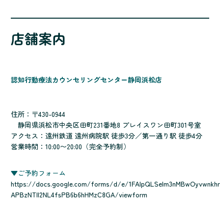
店舗案内
認知行動療法カウンセリングセンター静岡浜松店
住所：〒430-0944
静岡県浜松市中央区田町231番地8 プレイスワン田町301号室
アクセス：遠州鉄道 遠州病院駅 徒歩3分／第一通り駅 徒歩4分
営業時間：10:00〜20:00（完全予約制）
▼ご予約フォーム
https://docs.google.com/forms/d/e/1FAIpQLSelm3nMBwOyvwnkhr
APBzNTll2NL4fsPB6b6hHMzC8GA/viewform