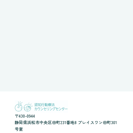
〒430-0944
静岡県浜松市中央区田町231番地8 プレイスワン田町301
号室