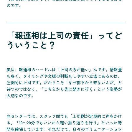
のです。
「報連相は上司の責任」ってど
ういうこと？
実は、報連相のハードルは「上司の方が低い」んです。情報量
も多く、タイミングや文脈の判断もしやすい立場にあるのは、
圧倒的に上司です。だからこそ「なぜ部下から来ないんだ」と
待つのではなく、「こちらから先に聞きに行く」という姿勢が
大切なのです。
当センターでは、スタッフ間でも「上司側が定期的に声をかけ
る」「10〜20分でもいいから軽い振り返りを行う」といった時
間を確保しています。それだけで、日々のコミュニケーション