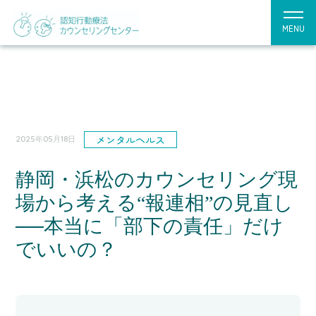
MENU
メンタルヘルス
2025年05月18日
静岡・浜松のカウンセリング現
場から考える“報連相”の見直し
──本当に「部下の責任」だけ
でいいの？