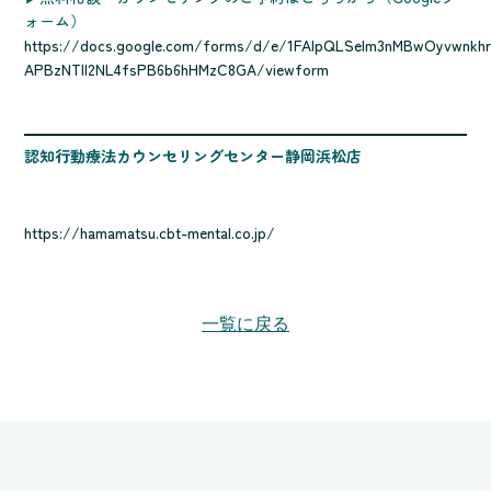
ォーム）
https://docs.google.com/forms/d/e/1FAIpQLSelm3nMBwOyvwnkhr
APBzNTll2NL4fsPB6b6hHMzC8GA/viewform
認知行動療法カウンセリングセンター静岡浜松店
https://hamamatsu.cbt-mental.co.jp/
一覧に戻る