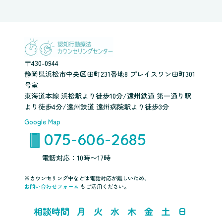
〒430-0944
静岡県浜松市中央区田町231番地8 プレイスワン田町301
号室
東海道本線 浜松駅より徒歩10分/遠州鉄道 第一通り駅
より徒歩4分/遠州鉄道 遠州病院駅より徒歩3分
Google Map
075-606-2685
電話対応：10時〜17時
※カウンセリング中などは電話対応が難しいため、
お問い合わせフォーム
もご活用ください。
相談時間
月
火
水
木
金
土
日