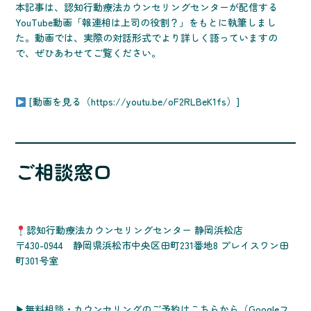
本記事は、認知行動療法カウンセリングセンターが配信する
YouTube動画「報連相は上司の役割？」をもとに執筆しまし
た。動画では、実際の対話形式でより詳しく語っていますの
で、ぜひあわせてご覧ください。
[動画を見る（https://youtu.be/oF2RLBeK1fs）]
ご相談窓口
認知行動療法カウンセリングセンター 静岡浜松店
〒430-0944 静岡県浜松市中央区田町231番地8 プレイスワン田
町301号室
▶無料相談・カウンセリングのご予約はこちらから（Googleフ