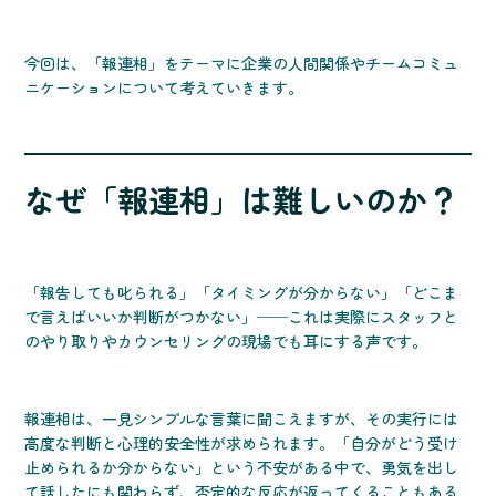
今回は、「報連相」をテーマに企業の人間関係やチームコミュ
ニケーションについて考えていきます。
なぜ「報連相」は難しいのか？
「報告しても叱られる」「タイミングが分からない」「どこま
で言えばいいか判断がつかない」──これは実際にスタッフと
のやり取りやカウンセリングの現場でも耳にする声です。
報連相は、一見シンプルな言葉に聞こえますが、その実行には
高度な判断と心理的安全性が求められます。「自分がどう受け
止められるか分からない」という不安がある中で、勇気を出し
て話したにも関わらず、否定的な反応が返ってくることもある