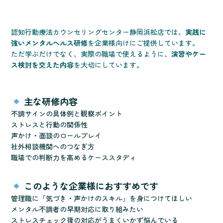
認知行動療法カウンセリングセンター静岡浜松店では、
実践に
強いメンタルヘルス研修
を企業様向けにご提供しています。
ただ学ぶだけでなく、実際の職場で使えるように、
演習やケー
ス検討を交えた内容
を大切にしています。
主な研修内容
不調サインの具体例と観察ポイント
ストレスと行動の関係性
声かけ・面談のロールプレイ
社外相談機関へのつなぎ方
職場での判断力を高めるケーススタディ
このような企業様におすすめです
管理職に「気づき・声かけのスキル」を身につけてほしい
メンタル不調者の早期対応に取り組みたい
ストレスチェック後の対応がうまくいかず悩んでいる