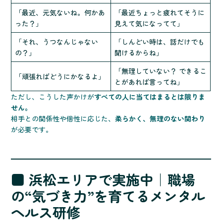
「最近、元気ないね。何かあ
「最近ちょっと疲れてそうに
った？」
見えて気になってて」
「それ、うつなんじゃない
「しんどい時は、話だけでも
の？」
聞けるからね」
「無理していない？ できるこ
「頑張ればどうにかなるよ」
とがあれば言ってね」
ただし、こうした声かけが
すべての人に当てはまるとは限りま
せん。
相手との関係性や個性に応じた、
柔らかく、無理のない関わり
が必要です。
■ 浜松エリアで実施中｜職場
の“気づき力”を育てるメンタル
ヘルス研修