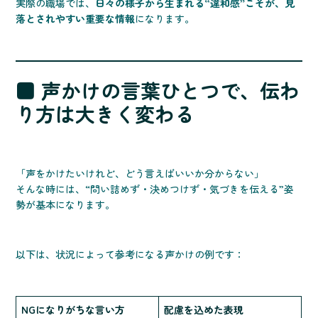
実際の職場では、
日々の様子から生まれる“違和感”こそが、見
落とされやすい重要な情報
になります。
■ 声かけの言葉ひとつで、伝わ
り方は大きく変わる
「声をかけたいけれど、どう言えばいいか分からない」
そんな時には、“問い詰めず・決めつけず・気づきを伝える”姿
勢が基本になります。
以下は、状況によって参考になる声かけの例です：
NGになりがちな言い方
配慮を込めた表現