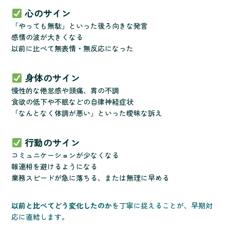
心のサイン
「やっても無駄」といった後ろ向きな発言
感情の波が大きくなる
以前に比べて無表情・無反応になった
身体のサイン
慢性的な倦怠感や頭痛、胃の不調
食欲の低下や不眠などの自律神経症状
「なんとなく体調が悪い」といった曖昧な訴え
行動のサイン
コミュニケーションが少なくなる
報連相を避けるようになる
業務スピードが急に落ちる、または無理に早める
以前と比べてどう変化したのか
を丁寧に捉えることが、早期対
応に直結します。