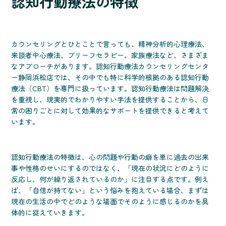
認知行動療法の特徴
カウンセリングとひとことで言っても、精神分析的心理療法、
来談者中心療法、ブリーフセラピー、家族療法など、さまざま
なアプローチがあります。認知行動療法カウンセリングセンタ
ー静岡浜松店では、その中でも特に科学的根拠のある認知行動
療法（CBT）を専門に扱っています。認知行動療法は問題解決
を重視し、現実的でわかりやすい手法を提供することから、日
常の困りごとに対して効果的なサポートを提供できると考えて
います。
認知行動療法の特徴は、心の問題や行動の癖を単に過去の出来
事や性格のせいにするのではなく、「現在の状況にどのように
反応し、何が繰り返されているのか」に注目する点です。例え
ば、「自信が持てない」という悩みを抱えている場合、まずは
現在の生活の中でどのような場面でそのように感じるのかを具
体的に捉えていきます。