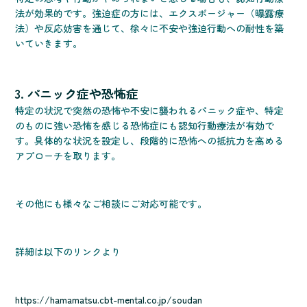
法が効果的です。強迫症の方には、エクスポージャー（曝露療
法）や反応妨害を通じて、徐々に不安や強迫行動への耐性を築
いていきます。
3. パニック症や恐怖症
特定の状況で突然の恐怖や不安に襲われるパニック症や、特定
のものに強い恐怖を感じる恐怖症にも認知行動療法が有効で
す。具体的な状況を設定し、段階的に恐怖への抵抗力を高める
アプローチを取ります。
その他にも様々なご相談にご対応可能です。
詳細は以下のリンクより
https://hamamatsu.cbt-mental.co.jp/soudan