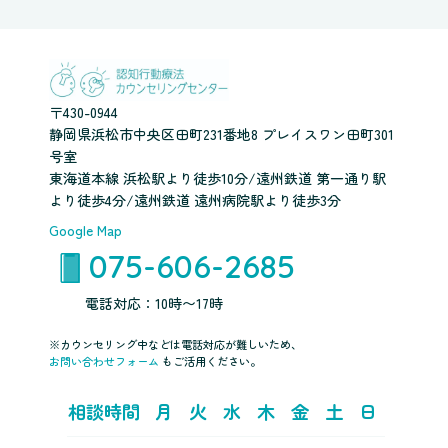
〒430-0944
静岡県浜松市中央区田町231番地8 プレイスワン田町301
号室
東海道本線 浜松駅より徒歩10分/遠州鉄道 第一通り駅
より徒歩4分/遠州鉄道 遠州病院駅より徒歩3分
Google Map
075-606-2685
電話対応：10時〜17時
※カウンセリング中などは電話対応が難しいため、
お問い合わせフォーム
もご活用ください。
相談時間
月
火
水
木
金
土
日