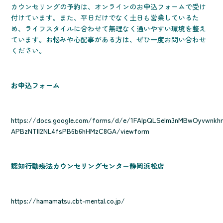
カウンセリングの予約は、オンラインのお申込フォームで受け
付けています。また、平日だけでなく土日も営業しているた
め、ライフスタイルに合わせて無理なく通いやすい環境を整え
ています。お悩みや心配事がある方は、ぜひ一度お問い合わせ
ください。
お申込フォーム
https://docs.google.com/forms/d/e/1FAIpQLSelm3nMBwOyvwnkhr
APBzNTll2NL4fsPB6b6hHMzC8GA/viewform
認知行動療法カウンセリングセンター静岡浜松店
https://hamamatsu.cbt-mental.co.jp/