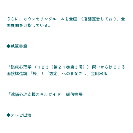
さらに、カウンセリングルームを全国に5店舗運営しており、全
国展開を目指している。
◆執筆書籍
「臨床心理学 〈１２３（第２１巻第３号）〉 問いからはじまる
面接構造論 「枠」と「設定」へのまなざし」金剛出版
「遠隔心理支援スキルガイド」 誠信書房
◆テレビ出演