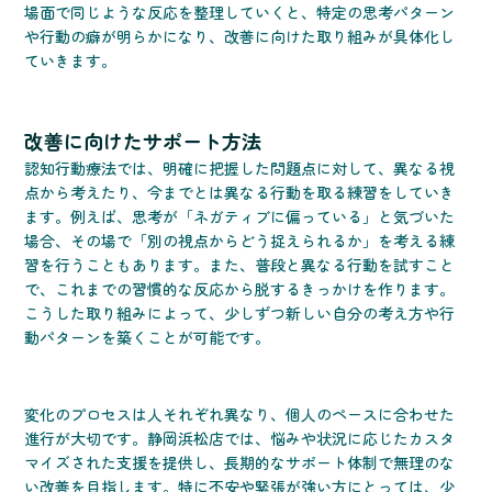
場面で同じような反応を整理していくと、特定の思考パターン
や行動の癖が明らかになり、改善に向けた取り組みが具体化し
ていきます。
改善に向けたサポート方法
認知行動療法では、明確に把握した問題点に対して、異なる視
点から考えたり、今までとは異なる行動を取る練習をしていき
ます。例えば、思考が「ネガティブに偏っている」と気づいた
場合、その場で「別の視点からどう捉えられるか」を考える練
習を行うこともあります。また、普段と異なる行動を試すこと
で、これまでの習慣的な反応から脱するきっかけを作ります。
こうした取り組みによって、少しずつ新しい自分の考え方や行
動パターンを築くことが可能です。
変化のプロセスは人それぞれ異なり、個人のペースに合わせた
進行が大切です。静岡浜松店では、悩みや状況に応じたカスタ
マイズされた支援を提供し、長期的なサポート体制で無理のな
い改善を目指します。特に不安や緊張が強い方にとっては、少