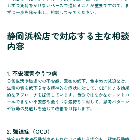
しずつ負荷をかけないペースで進めることが重要ですので、ま
ずは一歩を踏み出し、相談してみてください。
静岡浜松店で対応する主な相談
内容
1. 不安障害やうつ病
日常生活や職場での不安感、意欲の低下、集中力の減退など、
生活の質を低下させる精神的な症状に対して、CBTによる効果
的なアプローチを提供しています。自分ではなかなかコントロ
ールできない不安感や憂うつな気持ちに対して、思考パターン
や行動の見直しを通じて改善を目指します。
2. 強迫症（OCD）
特定の思考や行動がやめられないと感じる場合も、認知行動療