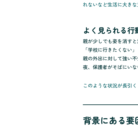
れないなど生活に大きな
よく見られる行
親が少しでも姿を消すと
「学校に行きたくない」
親の外出に対して強い不
夜、保護者がそばにいな
このような状況が長引く
背景にある要