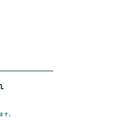
れ
ます。