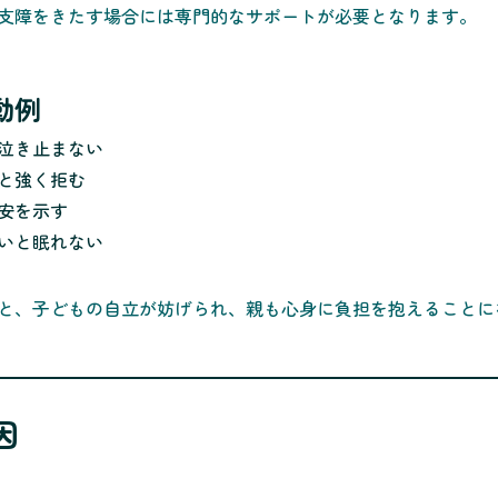
支障をきたす場合には専門的なサポートが必要となります。
動例
泣き止まない
と強く拒む
安を示す
いと眠れない
と、子どもの自立が妨げられ、親も心身に負担を抱えることに
因