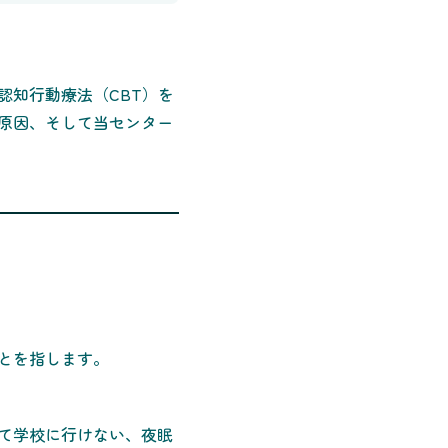
認知行動療法（CBT）を
原因、そして当センター
とを指します。
て学校に行けない、夜眠