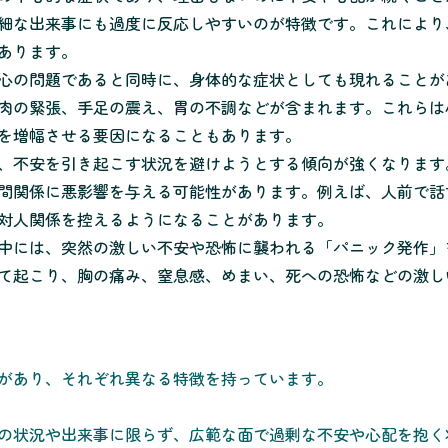
細な出来事にも過度に反応しやすいのが特徴です。これにより
あります。
心の問題であると同時に、身体的な症状としても現れることが
肉の緊張、手足の震え、胃の不調などが含まれます。これらは
を増幅させる要因になることもあります。
、不安を引き起こす状況を避けようとする傾向が強くなります
間関係に悪影響を与える可能性があります。例えば、人前で話
対人関係を控えるようになることがあります。
中には、突然の激しい不安や恐怖に襲われる「パニック発作」
て起こり、胸の痛み、窒息感、めまい、死への恐怖などの激し
があり、それぞれ異なる特徴を持っています。
の状況や出来事に限らず、広範な面で過剰な不安や心配を抱く