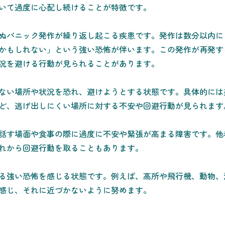
いて過度に心配し続けることが特徴です。
ぬパニック発作が繰り返し起こる疾患です。発作は数分以内に
かもしれない」という強い恐怖が伴います。この発作が再発す
況を避ける行動が見られることがあります。
ない場所や状況を恐れ、避けようとする状態です。具体的には
ど、逃げ出しにくい場所に対する不安や回避行動が見られます
話す場面や食事の際に過度に不安や緊張が高まる障害です。他
れから回避行動を取ることもあります。
る強い恐怖を感じる状態です。例えば、高所や飛行機、動物、
感じ、それに近づかないように努めます。