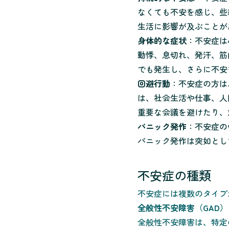
なくても不安を感じ、些
生活に影響が及ぶことが
身体的な症状
：不安症は
動悸、息切れ、発汗、筋
でも発生し、さらに不安
回避行動
：不安症の方は
は、社会生活や仕事、人
重要な会議を避けたり、
パニック発作
：不安症の
パニック発作は突如とし
不安症の種類
不安症には複数のタイプ
全般性不安障害（GAD）
全般性不安障害は、特定