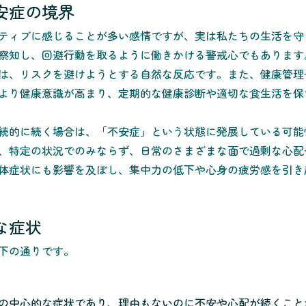
安症の境界
ティブに感じることが多い感情ですが、実は私たちの生活を守
察知し、回避行動を取るように働きかける警戒心でもあります
は、リスクを避けようとする自然な反応です。また、健康管理
より健康意識が高まり、定期的な健康診断や適切な食生活を保
続的に続く場合は、「不安症」という状態に発展している可能
、特定の状況でのみならず、日常のさまざまな面で過剰な心配
体症状にも影響を及ぼし、集中力の低下や心身の疲労感を引き
な症状
下の通りです。
の中心的な症状であり、理由もないのに不安や心配が続くこと