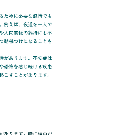
るために必要な感情でも
。例えば、夜道を一人で
や人間関係の維持にも不
つ動機づけになることも
性があります。不安症は
や恐怖を感じ続ける疾患
起こすことがあります。
があります。特に理由が