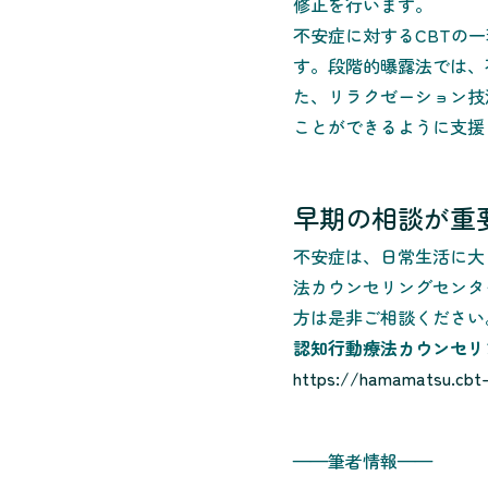
修正を行います。
不安症に対するCBTの
す。段階的曝露法では、
た、リラクゼーション技
ことができるように支援
早期の相談が重
不安症は、日常生活に大
法カウンセリングセンタ
方は是非ご相談ください
認知行動療法カウンセリ
https://hamamatsu.cbt-
——筆者情報——