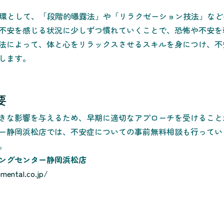
一環として、「段階的曝露法」や「リラクゼーション技法」な
不安を感じる状況に少しずつ慣れていくことで、恐怖や不安を
法によって、体と心をリラックスさせるスキルを身につけ、不
します。
要
きな影響を与えるため、早期に適切なアプローチを受けること
ー静岡浜松店では、不安症についての事前無料相談も行ってい
。
ングセンター静岡浜松店
mental.co.jp/