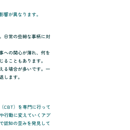
影響が異なります。
。日常の些細な事柄に対
事への関心が薄れ、何を
じることもあります。
える場合が多いです。一
退します。
（CBT）を専門に行って
考や行動に変えていくアプ
で認知の歪みを発見して