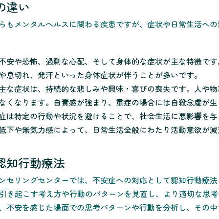
の違い
らもメンタルヘルスに関わる疾患ですが、症状や日常生活への
不安や恐怖、過剰な心配、そして身体的な症状が主な特徴です
や息切れ、発汗といった身体症状が伴うことが多いです。
主な症状は、持続的な悲しみや興味・喜びの喪失です。人や物
なくなります。自責感が強まり、重症の場合には自殺念慮が生
症は特定の行動や状況を避けることで、社会生活に悪影響を与
低下や無気力感によって、日常生活全般にわたり活動意欲が減
認知行動療法
ンセリングセンターでは、不安症への対応として認知行動療法
を引き起こす考え方や行動のパターンを見直し、より適切な思
、不安を感じた場面での思考パターンや行動を分析し、その中