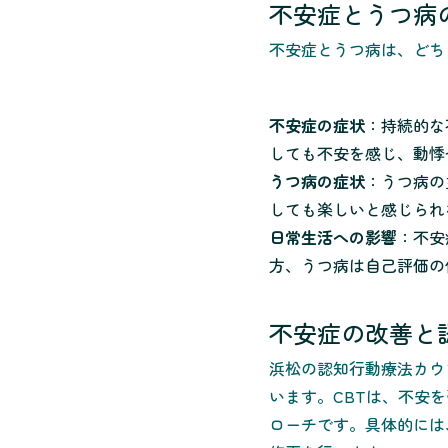
不安症とうつ病
不安症とうつ病は、どち
不安症の症状
：持続的な
しても不安を感じ、動悸
うつ病の症状
：うつ病の
しても楽しいと感じられ
日常生活への影響
：不安
方、うつ病は自己評価の
不安症の改善と
浜松の認知行動療法カウ
います。CBTは、不安
ローチです。具体的には