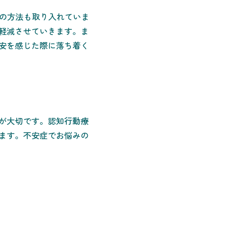
どの方法も取り入れていま
軽減させていきます。ま
安を感じた際に落ち着く
が大切です。認知行動療
ます。不安症でお悩みの