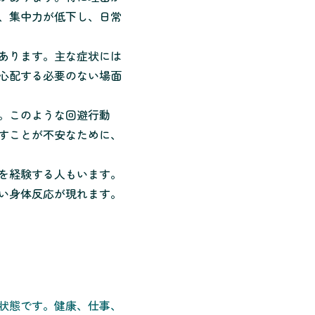
、集中力が低下し、日常
あります。主な症状には
心配する必要のない場面
。このような回避行動
すことが不安なために、
を経験する人もいます。
い身体反応が現れます。
状態です。健康、仕事、