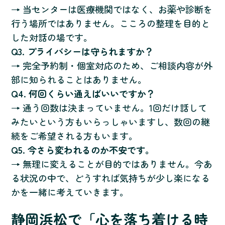
→ 当センターは医療機関ではなく、お薬や診断を
行う場所ではありません。こころの整理を目的と
した対話の場です。
Q3. プライバシーは守られますか？
→ 完全予約制・個室対応のため、ご相談内容が外
部に知られることはありません。
Q4. 何回くらい通えばいいですか？
→ 通う回数は決まっていません。1回だけ話して
みたいという方もいらっしゃいますし、数回の継
続をご希望される方もいます。
Q5. 今さら変われるのか不安です。
→ 無理に変えることが目的ではありません。今あ
る状況の中で、どうすれば気持ちが少し楽になる
かを一緒に考えていきます。
静岡浜松で「心を落ち着ける時