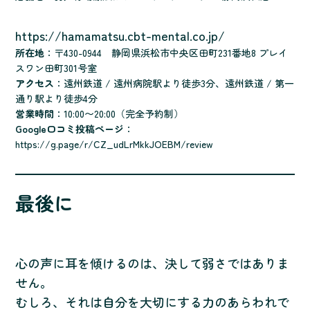
https://hamamatsu.cbt-mental.co.jp/
所在地
：〒430-0944 静岡県浜松市中央区田町231番地8 プレイ
スワン田町301号室
アクセス
：遠州鉄道 / 遠州病院駅より徒歩3分、遠州鉄道 / 第一
通り駅より徒歩4分
営業時間
：10:00〜20:00（完全予約制）
Google口コミ投稿ページ
：
https://g.page/r/CZ_udLrMkkJOEBM/review
最後に
心の声に耳を傾けるのは、決して弱さではありま
せん。
むしろ、それは自分を大切にする力のあらわれで