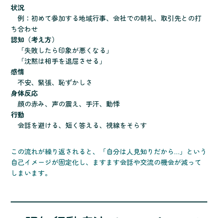
状況
例：初めて参加する地域行事、会社での朝礼、取引先との打
ち合わせ
認知（考え方）
「失敗したら印象が悪くなる」
「沈黙は相手を退屈させる」
感情
不安、緊張、恥ずかしさ
身体反応
顔の赤み、声の震え、手汗、動悸
行動
会話を避ける、短く答える、視線をそらす
この流れが繰り返されると、「自分は人見知りだから…」という
自己イメージが固定化し、ますます会話や交流の機会が減って
しまいます。