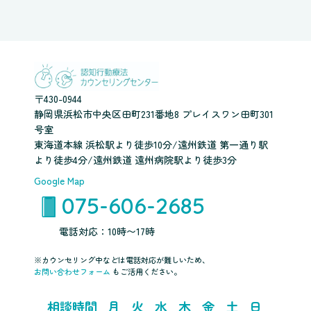
〒430-0944
静岡県浜松市中央区田町231番地8 プレイスワン田町301
号室
東海道本線 浜松駅より徒歩10分/遠州鉄道 第一通り駅
より徒歩4分/遠州鉄道 遠州病院駅より徒歩3分
Google Map
075-606-2685
電話対応：10時〜17時
※カウンセリング中などは電話対応が難しいため、
お問い合わせフォーム
もご活用ください。
相談時間
月
火
水
木
金
土
日