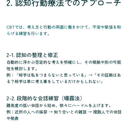
2. 認知行動療法でのアプローチ
CBTでは、考え方と行動の両面に働きかけて、不安や緊張を和
らげる練習を行います。
2-1. 認知の整理と修正
自動的に浮かぶ否定的な考えを明確にし、その根拠や別の可能
性を検討します。
例：「相手は私をつまらないと思っている」→「その証拠はあ
る？相手は単に考え事をしているだけかもしれない」
2-2. 段階的な会話練習（曝露法）
難易度の低い会話から始め、徐々にハードルを上げます。
例：近所の人への挨拶 → 知り合いとの雑談 → 複数人での会話
や発表