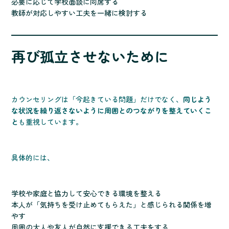
必要に応じて学校面談に同席する
教師が対応しやすい工夫を一緒に検討する
再び孤立させないために
カウンセリングは「今起きている問題」だけでなく、
同じよう
な状況を繰り返さないように周囲とのつながりを整えていくこ
と
も重視しています。
具体的には、
学校や家庭と協力して安心できる環境を整える
本人が「気持ちを受け止めてもらえた」と感じられる関係を増
やす
周囲の大人や友人が自然に支援できる工夫をする