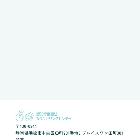
〒430-0944
静岡県浜松市中央区田町231番地8 プレイスワン田町301
号室