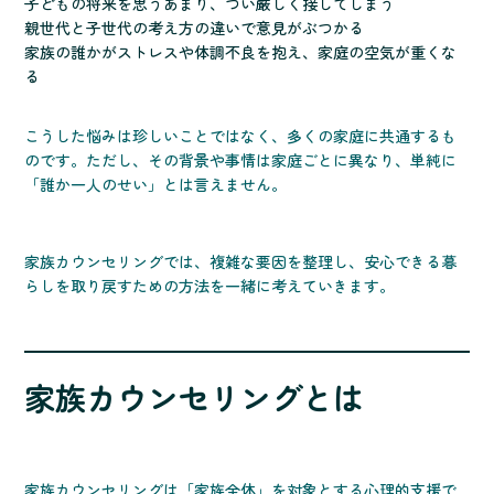
子どもの将来を思うあまり、つい厳しく接してしまう
親世代と子世代の考え方の違いで意見がぶつかる
家族の誰かがストレスや体調不良を抱え、家庭の空気が重くな
る
こうした悩みは珍しいことではなく、多くの家庭に共通するも
のです。ただし、その背景や事情は家庭ごとに異なり、単純に
「誰か一人のせい」とは言えません。
家族カウンセリングでは、複雑な要因を整理し、安心できる暮
らしを取り戻すための方法を一緒に考えていきます。
家族カウンセリングとは
家族カウンセリングは「家族全体」を対象とする心理的支援で