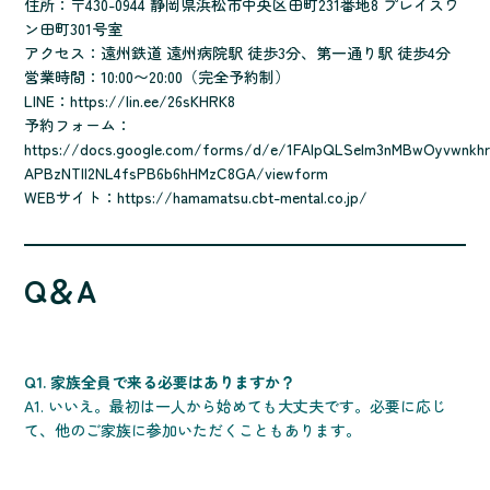
住所：〒430-0944 静岡県浜松市中央区田町231番地8 プレイスワ
ン田町301号室
アクセス：遠州鉄道 遠州病院駅 徒歩3分、第一通り駅 徒歩4分
営業時間：10:00〜20:00（完全予約制）
LINE：
https://lin.ee/26sKHRK8
予約フォーム：
https://docs.google.com/forms/d/e/1FAIpQLSelm3nMBwOyvwnkhr
APBzNTll2NL4fsPB6b6hHMzC8GA/viewform
WEBサイト：
https://hamamatsu.cbt-mental.co.jp/
Q＆A
Q1. 家族全員で来る必要はありますか？
A1. いいえ。最初は一人から始めても大丈夫です。必要に応じ
て、他のご家族に参加いただくこともあります。