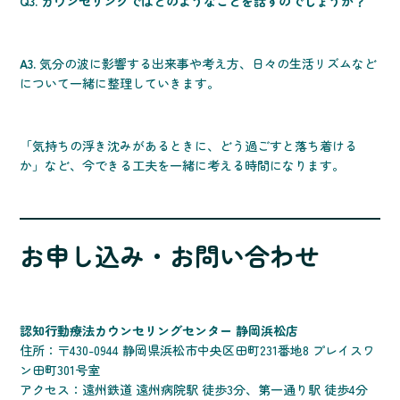
Q3. カウンセリングではどのようなことを話すのでしょうか？
A3.
気分の波に影響する出来事や考え方、日々の生活リズムなど
について一緒に整理していきます。
「気持ちの浮き沈みがあるときに、どう過ごすと落ち着ける
か」など、今できる工夫を一緒に考える時間になります。
お申し込み・お問い合わせ
認知行動療法カウンセリングセンター 静岡浜松店
住所：〒430-0944 静岡県浜松市中央区田町231番地8 プレイスワ
ン田町301号室
アクセス：遠州鉄道 遠州病院駅 徒歩3分、第一通り駅 徒歩4分