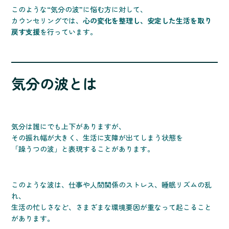
このような“気分の波”に悩む方に対して、
カウンセリングでは、
心の変化を整理し、安定した生活を取り
戻す支援
を行っています。
気分の波とは
気分は誰にでも上下がありますが、
その振れ幅が大きく、生活に支障が出てしまう状態を
「躁うつの波」と表現することがあります。
このような波は、仕事や人間関係のストレス、睡眠リズムの乱
れ、
生活の忙しさなど、さまざまな環境要因が重なって起こること
があります。