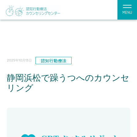
MENU
認知行動療法
2025年10月13日
静岡浜松で躁うつへのカウンセ
リング