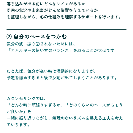
落ち込みが出る前にどんなサインがあるか
周囲の状況や出来事がどんな影響を与えているか
を整理しながら、
心の仕組みを理解するサポート
を行います。
② 自分のペースをつかむ
気分の波に振り回されないためには、
「エネルギーの使い方のバランス」を取ることが大切です。
たとえば、気分が高い時は活動的になりますが、
予定を詰めすぎると後で反動が出てしまうことがあります。
カウンセリングでは、
「どんな時に頑張りすぎるか」「どのくらいのペースがちょう
ど良いか」を
一緒に振り返りながら、
無理のないリズムを整える工夫
を考え
ていきます。