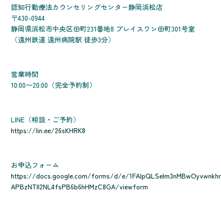
認知行動療法カウンセリングセンター静岡浜松店
〒430-0944
静岡県浜松市中央区田町231番地8 プレイスワン田町301号室
（遠州鉄道 遠州病院駅 徒歩3分）
営業時間
10:00〜20:00（完全予約制）
LINE（相談・ご予約）
https://lin.ee/26sKHRK8
お申込フォーム
https://docs.google.com/forms/d/e/1FAIpQLSelm3nMBwOyvwnkhr
APBzNTll2NL4fsPB6b6hHMzC8GA/viewform