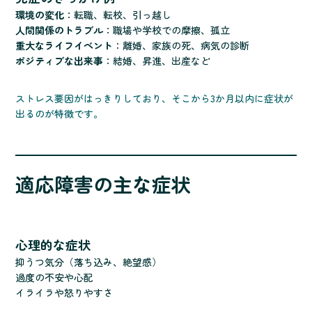
環境の変化
：転職、転校、引っ越し
人間関係のトラブル
：職場や学校での摩擦、孤立
重大なライフイベント
：離婚、家族の死、病気の診断
ポジティブな出来事
：結婚、昇進、出産など
ストレス要因がはっきりしており、そこから3か月以内に症状が
出るのが特徴です。
適応障害の主な症状
心理的な症状
抑うつ気分（落ち込み、絶望感）
過度の不安や心配
イライラや怒りやすさ