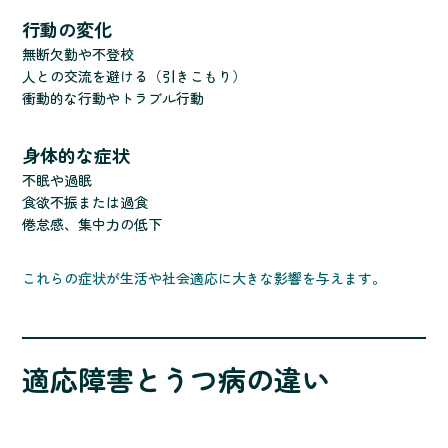
行動の変化
無断欠勤や不登校
人との交流を避ける（引きこもり）
衝動的な行動やトラブル行動
身体的な症状
不眠や過眠
食欲不振または過食
倦怠感、集中力の低下
これらの症状が生活や社会適応に大きな影響を与えます。
適応障害とうつ病の違い