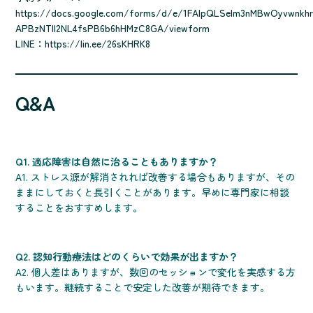
https://docs.google.com/forms/d/e/1FAIpQLSelm3nMBwOyvwnkhr
APBzNTll2NL4fsPB6b6hHMzC8GA/viewform
LINE：
https://lin.ee/26sKHRK8
Q&A
Q1. 適応障害は自然に治ることもありますか？
A1. ストレス源が解消されれば改善する場合もありますが、その
ままにしておくと長引くことがあります。早めに専門家に相談
することをおすすめします。
Q2. 認知行動療法はどのくらいで効果が出ますか？
A2. 個人差はありますが、数回のセッションで変化を実感する方
もいます。継続することで安定した改善が期待できます。