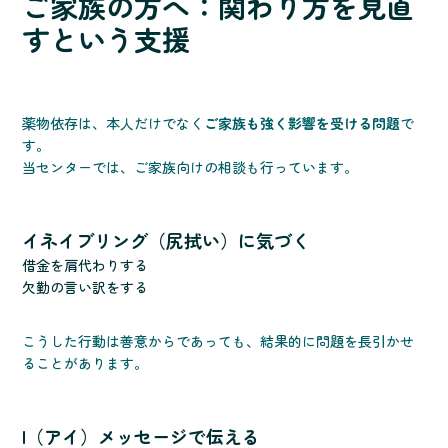
ご家族の方へ：関わり方を見直
すという支援
薬物依存は、本人だけでなく
ご家族も強く影響を受ける問題
で
す。
当センターでは、ご家族向けの相談も行っています。
イネイブリング（尻拭い）に気づく
借金を肩代わりする
欠勤の言い訳をする
こうした行動は善意からであっても、結果的に問題を長引かせ
ることがあります。
I（アイ）メッセージで伝える