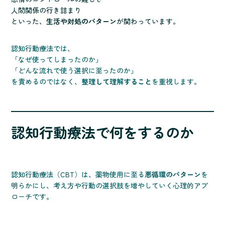
人間関係の行き詰まり
といった、
生活や対処のパターン
が関わっています。
認知行動療法では、
「なぜ使ってしまったのか」
「どんな流れで使う選択に至ったのか」
を責めるのではなく、
整理して理解すること
を重視します。
認知行動療法で何をするのか
認知行動療法（CBT）は、薬物使用に至る
悪循環のパターン
を
明らかにし、考え方や行動の選択肢を増やしていく心理的アプ
ローチです。