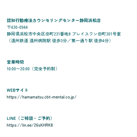
認知行動療法カウンセリングセンター静岡浜松店
〒430-0944
静岡県浜松市中央区田町231番地8 プレイスワン田町301号室
（遠州鉄道 遠州病院駅 徒歩3分／第一通り駅 徒歩4分）
営業時間
10:00〜20:00（完全予約制）
WEBサイト
https://hamamatsu.cbt-mental.co.jp/
LINE（ご相談・ご予約）
https://lin.ee/26sKHRK8