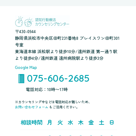
〒430-0944
静岡県浜松市中央区田町231番地8 プレイスワン田町301
号室
東海道本線 浜松駅より徒歩10分/遠州鉄道 第一通り駅
より徒歩4分/遠州鉄道 遠州病院駅より徒歩3分
Google Map
075-606-2685
電話対応：10時〜17時
※カウンセリング中などは電話対応が難しいため、
お問い合わせフォーム
もご活用ください。
相談時間
月
火
水
木
金
土
日