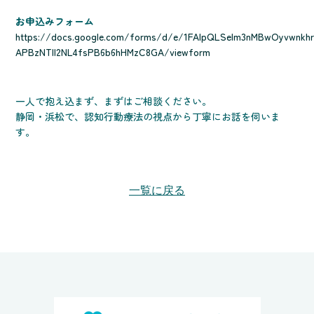
お申込みフォーム
https://docs.google.com/forms/d/e/1FAIpQLSelm3nMBwOyvwnkhr
APBzNTll2NL4fsPB6b6hHMzC8GA/viewform
一人で抱え込まず、まずはご相談ください。
静岡・浜松で、認知行動療法の視点から丁寧にお話を伺いま
す。
一覧に戻る