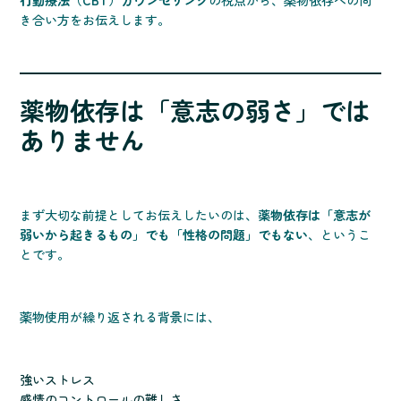
行動療法（CBT）カウンセリング
の視点から、薬物依存への向
き合い方をお伝えします。
薬物依存は「意志の弱さ」では
ありません
まず大切な前提としてお伝えしたいのは、
薬物依存は「意志が
弱いから起きるもの」でも「性格の問題」でもない
、というこ
とです。
薬物使用が繰り返される背景には、
強いストレス
感情のコントロールの難しさ