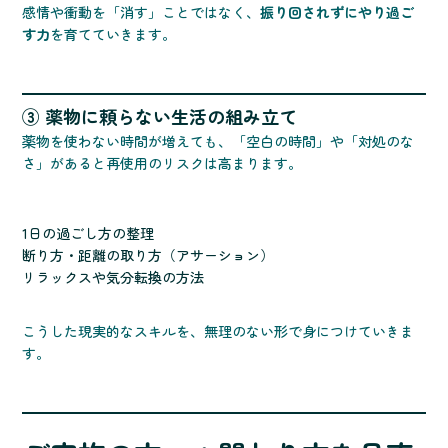
感情や衝動を「消す」ことではなく、
振り回されずにやり過ご
す力
を育てていきます。
③ 薬物に頼らない生活の組み立て
薬物を使わない時間が増えても、「空白の時間」や「対処のな
さ」があると再使用のリスクは高まります。
1日の過ごし方の整理
断り方・距離の取り方（アサーション）
リラックスや気分転換の方法
こうした現実的なスキルを、無理のない形で身につけていきま
す。