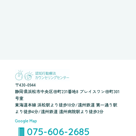
〒430-0944
静岡県浜松市中央区田町231番地8 プレイスワン田町301
号室
東海道本線 浜松駅より徒歩10分/遠州鉄道 第一通り駅
より徒歩4分/遠州鉄道 遠州病院駅より徒歩3分
Google Map
075-606-2685