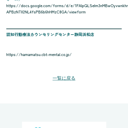
https://docs.google.com/forms/d/e/1FAIpQLSelm3nMBwOyvwnkhr
APBzNTll2NL4fsPB6b6hHMzC8GA/viewform
認知行動療法カウンセリングセンター静岡浜松店
https://hamamatsu.cbt-mental.co.jp/
一覧に戻る