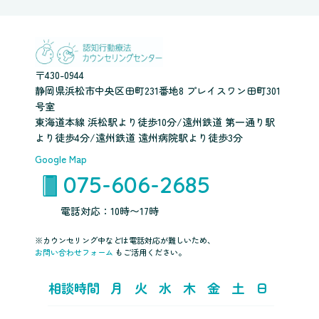
〒430-0944
静岡県浜松市中央区田町231番地8 プレイスワン田町301
号室
東海道本線 浜松駅より徒歩10分/遠州鉄道 第一通り駅
より徒歩4分/遠州鉄道 遠州病院駅より徒歩3分
Google Map
075-606-2685
電話対応：10時〜17時
※カウンセリング中などは電話対応が難しいため、
お問い合わせフォーム
もご活用ください。
相談時間
月
火
水
木
金
土
日