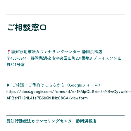
ご相談窓口
認知行動療法カウンセリングセンター 静岡浜松店
〒430-0944 静岡県浜松市中央区田町231番地8 プレイスワン田
町301号室
▶ ご相談・ご予約はこちらから（Googleフォーム）
https://docs.google.com/forms/d/e/1FAIpQLSelm3nMBwOyvwnkhr
APBzNTll2NL4fsPB6b6hHMzC8GA/viewform
認知行動療法カウンセリングセンター静岡浜松店