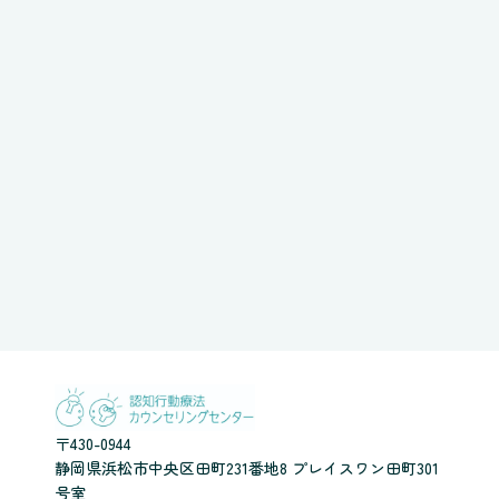
〒430-0944
静岡県浜松市中央区田町231番地8 プレイスワン田町301
号室