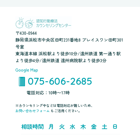
〒430-0944
静岡県浜松市中央区田町231番地8 プレイスワン田町301
号室
東海道本線 浜松駅より徒歩10分/遠州鉄道 第一通り駅
より徒歩4分/遠州鉄道 遠州病院駅より徒歩3分
Google Map
075-606-2685
電話対応：10時〜17時
※カウンセリング中などは電話対応が難しいため、
お問い合わせフォーム
もご活用ください。
相談時間
月
火
水
木
金
土
日