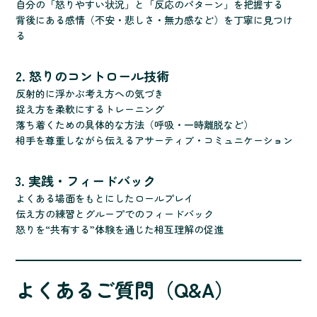
自分の「怒りやすい状況」と「反応のパターン」を把握する
背後にある感情（不安・悲しさ・無力感など）を丁寧に見つけ
る
2. 怒りのコントロール技術
反射的に浮かぶ考え方への気づき
捉え方を柔軟にするトレーニング
落ち着くための具体的な方法（呼吸・一時離脱など）
相手を尊重しながら伝えるアサーティブ・コミュニケーション
3. 実践・フィードバック
よくある場面をもとにしたロールプレイ
伝え方の練習とグループでのフィードバック
怒りを“共有する”体験を通じた相互理解の促進
よくあるご質問（Q&A）