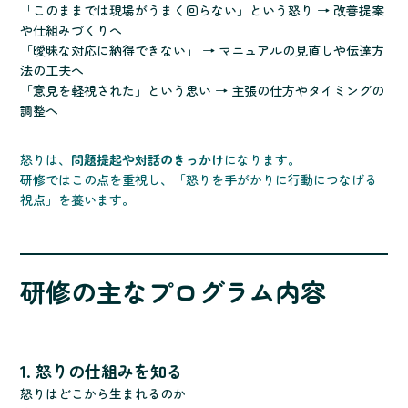
「このままでは現場がうまく回らない」という怒り → 改善提案
や仕組みづくりへ
「曖昧な対応に納得できない」 → マニュアルの見直しや伝達方
法の工夫へ
「意見を軽視された」という思い → 主張の仕方やタイミングの
調整へ
怒りは、
問題提起や対話のきっかけ
になります。
研修ではこの点を重視し、「怒りを手がかりに行動につなげる
視点」を養います。
研修の主なプログラム内容
1. 怒りの仕組みを知る
怒りはどこから生まれるのか