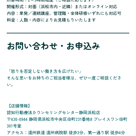
開催形式：対面（浜松市内・近隣）またはオンライン対応
内容：単発／連続講座、管理職・全体研修いずれにも対応可
料金：人数・内容によりお見積もりいたします
お問い合わせ・お申込み
「怒りを否定しない働き方を広げたい」
そんな思いをお持ちのご担当者様は、ぜひ一度ご相談くださ
い。
【店舗情報】
認知行動療法カウンセリングセンター静岡浜松店
〒430-0944 静岡県浜松市中央区田町231番地8 プレイスワン田町
301号室
アクセス：遠州鉄道 遠州病院駅 徒歩3分、第一通り駅 徒歩4分