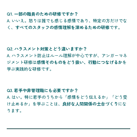
Q1. 一部の職員のための研修ですか？
A. いいえ。怒りは誰でも感じる感情であり、特定の方だけでな
く、
すべてのスタッフの感情理解を深めるための研修
です。
Q2. ハラスメント対策とどう違いますか？
A. ハラスメント防止はルール理解が中心ですが、アンガーマネ
ジメント研修は
感情そのものをどう扱い、行動につなげるか
を
学ぶ実践的な研修です。
Q3. 若手や非管理職にも必要ですか？
A. はい。特に若手のうちから「感情をどう伝えるか」「どう受
け止めるか」を学ぶことは、
良好な人間関係の土台づくり
にな
ります。