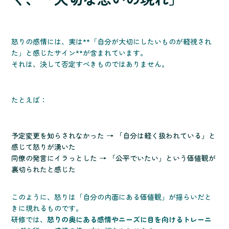
怒りの感情には、実は**「自分が大切にしたいものが軽視され
た」と感じたサイン**が含まれています。
それは、決して否定すべきものではありません。
たとえば：
予定変更を知らされなかった → 「自分は軽く扱われている」と
感じて怒りが湧いた
同僚の発言にイラっとした → 「公平でいたい」という価値観が
裏切られたと感じた
このように、怒りは「自分の内面にある価値観」が揺らいだと
きに現れるものです。
研修では、
怒りの奥にある感情やニーズに目を向けるトレーニ