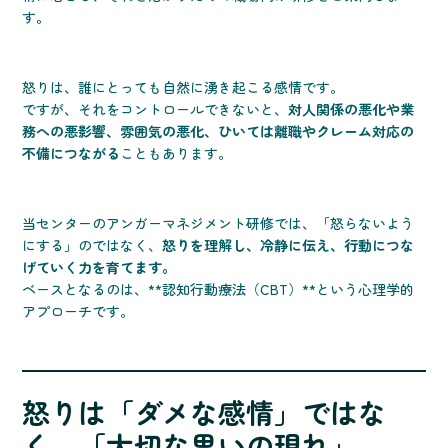
す。
怒りは、誰にとっても自然に湧き起こる感情です。
ですが、それをコントロールできないと、
対人関係の悪化や業
務への悪影響、雰囲気の悪化、ひいては離職やクレーム対応の
不備につながる
こともあります。
当センターのアンガーマネジメント研修では、「怒らないよう
にする」のではなく、
怒りを理解し、冷静に伝え、行動につな
げていく力を育てます。
ベースとなるのは、**認知行動療法（CBT）**という心理学的
アプローチです。
怒りは「ダメな感情」ではな
く、「大切な思いの現れ」